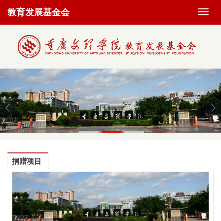
教育发展基金会
切
换
导
航
捐赠项目