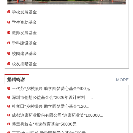
学校发展基金
学生资助基金
深圳市创想公益基金会*2026年设计材料—...
杜孝田*乡村振兴·助学圆梦爱心基金*120...
教师发展基金
成都迪康药业股份有限公司*迪康药业奖*100000...
学科建设基金
蔡章兵校友*奇速教育基金*50000元
校园建设基金
王平*乡村振兴·助学圆梦爱心基金*500元
校友捐赠基金
李晶*乡村振兴·助学圆梦爱心基金*1000元
秦孟书*乡村振兴·助学圆梦爱心基金*500元
捐赠鸣谢
MORE
王代芬*乡村振兴·助学圆梦爱心基金*400元
深圳市创想公益基金会*2026年设计材料—...
杜孝田*乡村振兴·助学圆梦爱心基金*120...
成都迪康药业股份有限公司*迪康药业奖*100000...
蔡章兵校友*奇速教育基金*50000元
王平*乡村振兴·助学圆梦爱心基金*500元